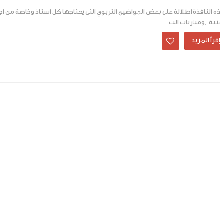
 النافذة اطلالة على بعض المواضيع التربوي التي يحتاجها كل استاذ وخاصة من اج
ية ,ومباريات الت...