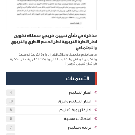
مذكرة في شأن تعيين خريجي مسلك تكوين
اطر الادارة التربوية اطر الدعم الاداري والتربوي
والاجتماعي
مرحبا بكم متابعينا واعزائنا الكران وزارة التربية الوطنية
والتكوين المهني والتعليم العالي والبحث العلمي تصدر مذكرة
في شأن تعيين خريجي أ...
التسميات
اخبار التعليم
4
اخبار التعليم واخرى
10
ادارة تربوية.تعليم
8
امتحانات مهنية
6
تربية وتعليم
7