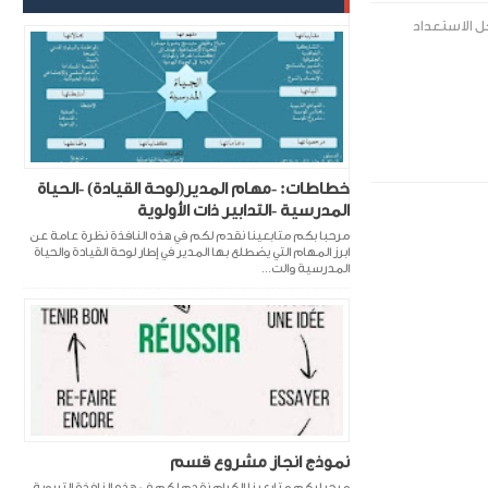
ل الاستعداد
خطاطات: -مهام المدير(لوحة القيادة) -الحياة
المدرسية -التدابير ذات الأولوية
مرحبا بكم متابعينا نقدم لكم في هذه النافذة نظرة عامة عن
ابرز المهام التي يضطلع بها المدير في إطار لوحة القيادة والحياة
المدرسية والت...
نموذج انجاز مشروع قسم
مرحبا بكم متابعينا الكرام نقدم لكم في هذه النافذة التربوية