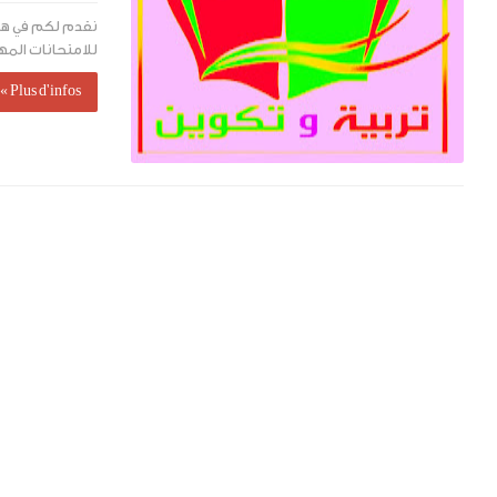
نقدم لكم في هذه
للامتحانات المهن
Plus d'infos »إقرأ المزيد