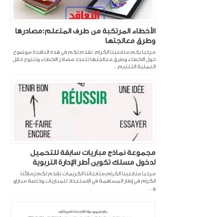
الأخطاء المرتكبة من طرف المتعلم:مصادرها
وطرق معالجتها
مرحبا بكم متابعينا الكرام نقدم لكم في هده النافدة موضوع
حول الاخطاء وطرق معالجتها تتعدد مصادر الاخطاء وتتنوع خلال
العملية التعليم...
مجموعة نماذج مباريات سابقة للتحميل
لدخول مسلك تكوين أطر الإدارة التربوية
مرحبا متابعينا الكرام،متابعاتنا الكريمات نقدم لكم زملائنا
الكرام في إطار المساهمة في الاستعداد للمباريات وخاصة مباراو
و...